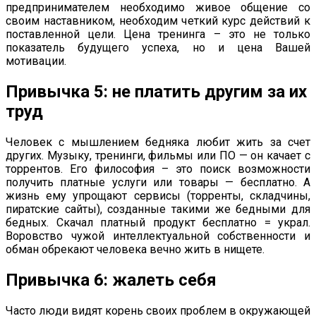
предпринимателем необходимо живое общение со
своим наставником, необходим четкий курс действий к
поставленной цели. Цена тренинга – это не только
показатель будущего успеха, но и цена Вашей
мотивации.
Привычка 5: не платить другим за их
труд
Человек с мышлением бедняка любит жить за счет
других. Музыку, тренинги, фильмы или ПО — он качает с
торрентов. Его философия – это поиск возможности
получить платные услуги или товары — бесплатно. А
жизнь ему упрощают сервисы (торренты, складчины,
пиратские сайты), созданные такими же бедными для
бедных. Скачал платный продукт бесплатно = украл.
Воровство чужой интеллектуальной собственности и
обман обрекают человека вечно жить в нищете.
Привычка 6: жалеть себя
Часто люди видят корень своих проблем в окружающей