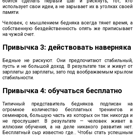
боится сделать первый шаг и рискнуть, тот, кто
использует свои идеи, а не зарывает их в уголках своей
памяти.
Человек, с мышлением бедняка всегда тянет время, а
собственную бездейственность опять же приписывает
на чужой счет.
Привычка 3: действовать наверняка
Бедные не рискуют. Они предпочитают стабильный,
пусть и не большой доход. В результате так и живут от
зарплаты до зарплаты, зато под воображаемым крылом
стабильности.
Привычка 4: обучаться бесплатно
Типичный представитель бедняков подписан на
огромное количество бесплатных тренингов и
семинаров, большую часть из которых он так никогда и
не прослушает. В результате — человек живет в
иллюзии обучения, а на деле никакого развития нет.
Бесплатный сыр известно где… Чтобы стать успешным