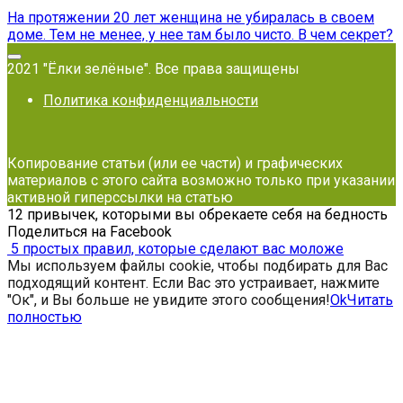
На протяжении 20 лет женщина не убиралась в своем
доме. Тем не менее, у нее там было чисто. В чем секрет?
2021 "Ёлки зелёные". Все права защищены
Политика конфиденциальности
Копирование статьи (или ее части) и графических
материалов с этого сайта возможно только при указании
активной гиперссылки на статью
12 привычек, которыми вы обрекаете себя на бедность
Поделиться на Facebook
5 простых правил, которые сделают вас моложе
Мы используем файлы cookie, чтобы подбирать для Вас
подходящий контент. Если Вас это устраивает, нажмите
"Ок", и Вы больше не увидите этого сообщения!
Ok
Читать
полностью