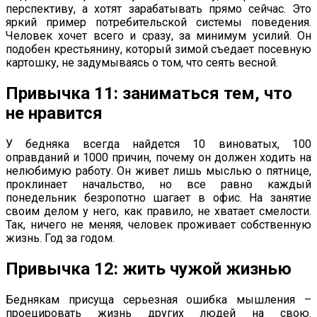
перспективу, а хотят зарабатывать прямо сейчас. Это
яркий пример потребительской системы поведения.
Человек хочет всего и сразу, за минимум усилий. Он
подобен крестьянину, который зимой съедает посевную
картошку, не задумываясь о том, что сеять весной.
Привычка 11: заниматься тем, что
не нравится
У бедняка всегда найдется 10 виноватых, 100
оправданий и 1000 причин, почему он должен ходить на
нелюбимую работу. Он живет лишь мыслью о пятнице,
проклинает начальство, но все равно каждый
понедельник безропотно шагает в офис. На занятие
своим делом у него, как правило, не хватает смелости.
Так, ничего не меняя, человек проживает собственную
жизнь. Год за годом.
Привычка 12: жить чужой жизнью
Беднякам присуща серьезная ошибка мышления –
проецировать жизнь других людей на свою.