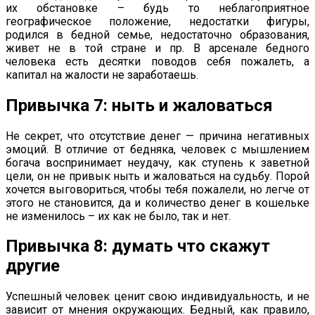
их обстановке – будь то неблагоприятное
географическое положение, недостатки фигуры,
родился в бедной семье, недостаточно образования,
живет не в той стране и пр. В арсенале бедного
человека есть десятки поводов себя пожалеть, а
капитал на жалости не заработаешь.
Привычка 7: ныть и жаловаться
Не секрет, что отсутствие денег — причина негативных
эмоций. В отличие от бедняка, человек с мышлением
богача воспринимает неудачу, как ступень к заветной
цели, он не привык ныть и жаловаться на судьбу. Порой
хочется выговориться, чтобы тебя пожалели, но легче от
этого не становится, да и количество денег в кошельке
не изменилось – их как не было, так и нет.
Привычка 8: думать что скажут
другие
Успешный человек ценит свою индивидуальность, и не
зависит от мнения окружающих. Бедный, как правило,