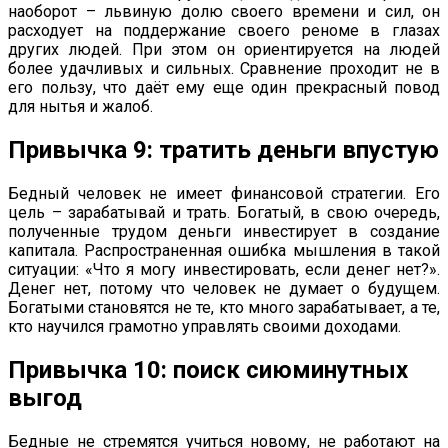
наоборот – львиную долю своего времени и сил, он
расходует на поддержание своего реноме в глазах
других людей. При этом он ориентируется на людей
более удачливых и сильных. Сравнение проходит не в
его пользу, что даёт ему еще один прекрасный повод
для нытья и жалоб.
Привычка 9: тратить деньги впустую
Бедный человек не имеет финансовой стратегии. Его
цель – зарабатывай и трать. Богатый, в свою очередь,
полученные трудом деньги инвестирует в создание
капитала. Распространенная ошибка мышления в такой
ситуации: «Что я могу инвестировать, если денег нет?».
Денег нет, потому что человек не думает о будущем.
Богатыми становятся не те, кто много зарабатывает, а те,
кто научился грамотно управлять своими доходами.
Привычка 10: поиск сиюминутных
выгод
Бедные не стремятся учиться новому, не работают на