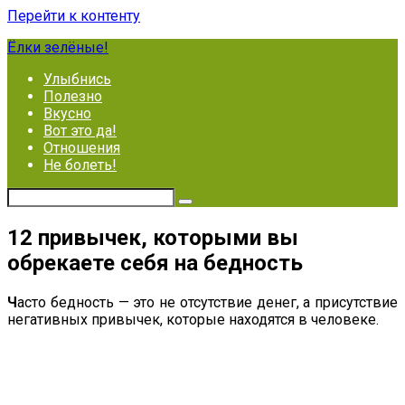
Перейти к контенту
Ёлки зелёные!
Улыбнись
Полезно
Вкусно
Вот это да!
Отношения
Не болеть!
12 привычек, которыми вы
обрекаете себя на бедность
Ч
асто бедность — это не отсутствие денег, а присутствие
негативных привычек, которые находятся в человеке.