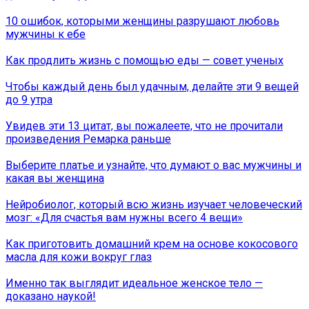
10 ошибок, которыми женщины разрушают любовь
мужчины к ебе
Как продлить жизнь с помощью еды — совет ученых
Чтобы каждый день был удачным, делайте эти 9 вещей
до 9 утра
Увидев эти 13 цитат, вы пожалеете, что не прочитали
произведения Ремарка раньше
Выберите платье и узнайте, что думают о вас мужчины и
какая вы женщина
Нейробиолог, который всю жизнь изучает человеческий
мозг: «Для счастья вам нужны всего 4 вещи»
Как приготовить домашний крем на основе кокосового
масла для кожи вокруг глаз
Именно так выглядит идеальное женское тело —
доказано наукой!