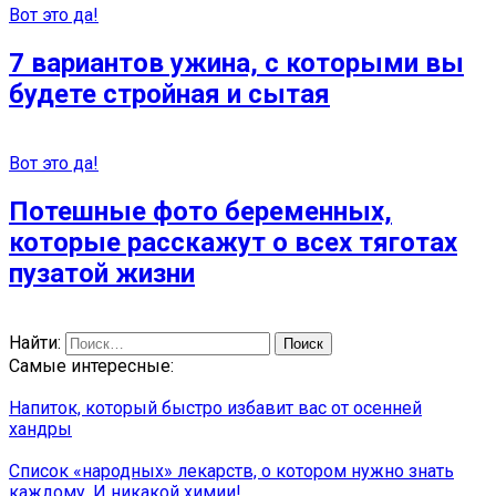
Вот это да!
7 вариантов ужина, с которыми вы
будете стройная и сытая
Вот это да!
Потешные фото беременных,
которые расскажут о всех тяготах
пузатой жизни
Найти:
Самые интересные:
Напиток, который быстро избавит вас от осенней
хандры
Список «народных» лекарств, о котором нужно знать
каждому. И никакой химии!