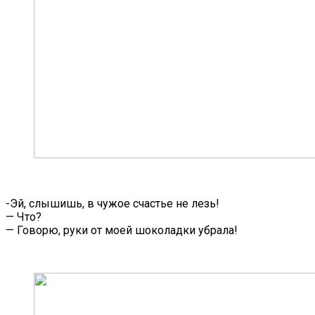
-Эй, слышишь, в чужое счастье не лезь!
— Что?
— Говорю, руки от моей шоколадки убрала!