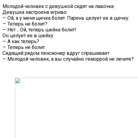
Молодой человек с девушкой сидят на лавочке.
Девушка настроена игриво:
— Ой, а у меня щечка болит. Парень целует ее в щечку:
— Теперь не болит?
— Нет… Ой, теперь шейка болит!
Он целует ее в шейку:
— А как теперь?
— Теперь не болит.
Сидящий рядом пенсионер вдруг спрашивает:
— Молодой человек, а вы случайно геморрой не лечите?