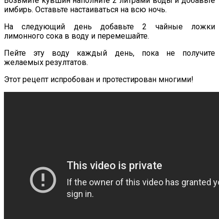
Возьмите кувшин наполните 2 литрами воды и добавьте
имбирь. Оставьте настаиваться на всю ночь.
На следующий день добавьте 2 чайные ложки
лимонного сока в воду и перемешайте.
Пейте эту воду каждый день, пока не получите
желаемых резултатов.
Этот рецепт испробован и протестирован многими!