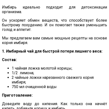
Имбирь идеально подходит для детоксикации
организма.
Он ускоряет обмен веществ, что способствует более
быстрому похудению. И он помогает также уменьшить
голод и аппетит.
Мы предлагаем вам самые мощные рецепты на основе
корня имбиря.
1. Имбирный чай для быстрой потери лишнего веса:
Состав:
1 чайная ложка молотой корицы;
1/2 лимона;
2 чайные ложки нарезанного свежего корня
имбиря;
750 мл очищенной воды
Приготовление:
Доведите воду до кипения. Как только она начнёт
кипеть, добавьте корицу и имбирь.