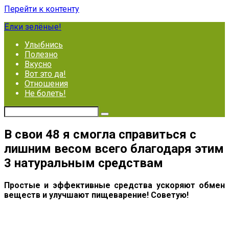
Перейти к контенту
Ёлки зелёные!
Улыбнись
Полезно
Вкусно
Вот это да!
Отношения
Не болеть!
В свои 48 я смогла справиться с
лишним весом всего благодаря этим
3 натуральным средствам
Простые и эффективные средства ускоряют обмен
веществ и улучшают пищеварение! Советую!