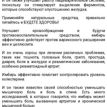
И он также улучшает работу пищеварительной системы,
поскольку он стимулирует выделение ферментов,
которые способствуют опустошению желудка.
Применяйте натуральные средства, правильно
питайтесь и БУДЕТЕ ЗДОРОВЫ!
Улучшает кровообращение и будучи
противовоспалительным средством, имбирь
эффективно действует против варикозного расширения
вен и целлюлита.
И он очень хорош при лечении различных проблемах,
таких как тошнота, головные боли, грипп, простуда,
диарея, боли в желудке и ревматические заболевания,
особенно ревматоидный артрит.
Имбирь эффективно помогает контролировать уровень
холестерина.
И он также известен своей способностью уменьшать
мышечную боль и боль в спине. Есть много
исследований, в которых говорится, что имбирь может
уменьшить боль, вызванную артритом и хронической
мышечной болью.