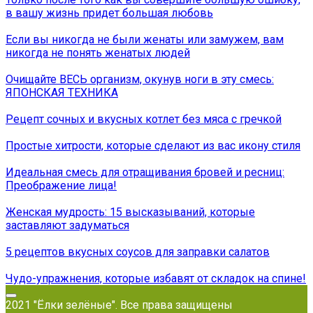
в вашу жизнь придет большая любовь
Если вы никогда не были женаты или замужем, вам
никогда не понять женатых людей
Очищайте ВЕСЬ организм, окунув ноги в эту смесь:
ЯПОНСКАЯ ТЕХНИКА
Рецепт сочных и вкусных котлет без мяса с гречкой
Простые хитрости, которые сделают из вас икону стиля
Идеальная смесь для отращивания бровей и ресниц:
Преображение лица!
Женская мудрость: 15 высказываний, которые
заставляют задуматься
5 рецептов вкусных соусов для заправки салатов
Чудо-упражнения, которые избавят от складок на спине!
2021 "Ёлки зелёные". Все права защищены