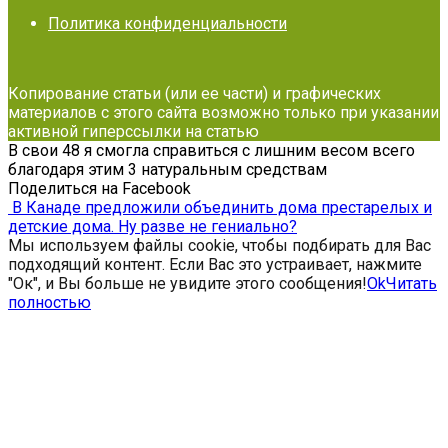
Политика конфиденциальности
Копирование статьи (или ее части) и графических
материалов с этого сайта возможно только при указании
активной гиперссылки на статью
В свои 48 я смогла справиться с лишним весом всего
благодаря этим 3 натуральным средствам
Поделиться на Facebook
В Канаде предложили объединить дома престарелых и
детские дома. Ну разве не гениально?
Мы используем файлы cookie, чтобы подбирать для Вас
подходящий контент. Если Вас это устраивает, нажмите
"Ок", и Вы больше не увидите этого сообщения!
Ok
Читать
полностью