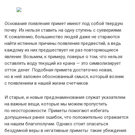
Основания появления примет
имеют под собой твердую
почву. Их нельзя ставить на одну ступень с суевериями.
К сожалению, большинство людей даже не стараются
найти истинные причины появления предвестий, а ведь
каждому их них предшествует не раз повторяющиеся
явление. Возьмем, к примеру, поверье о том, что нельзя
оставлять воду текущий из крана — это символизирует
отток денег. Подобная примета достаточно новая,
но в ней заложен обоснованный смысл, который возник
с появлением в нашей жизни счетчиков.
И старые, и новые предзнаменования служат указателем
на важные вещи, которые мы можем пропустить
по неосторожности. Приметы помогают избегать
допущенных ранее ошибок, что положительно отражается
на нашем благополучии. Однако стоит опасаться
бездумной веры в
негативные приметы
: такие убеждения