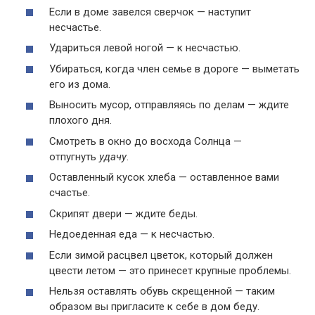
Если в доме завелся сверчок — наступит
несчастье.
Удариться левой ногой — к несчастью.
Убираться, когда член семье в дороге — выметать
его из дома.
Выносить мусор, отправляясь по делам — ждите
плохого дня.
Смотреть в окно до восхода Солнца —
отпугнуть
удачу
.
Оставленный кусок хлеба — оставленное вами
счастье.
Скрипят двери — ждите беды.
Недоеденная еда — к несчастью.
Если зимой расцвел цветок, который должен
цвести летом — это принесет крупные проблемы.
Нельзя оставлять обувь скрещенной — таким
образом вы пригласите к себе в дом беду.