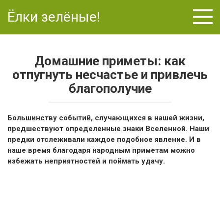
Перейти
Ёлки зелёные!
к
контенту
Домашние приметы: как
отпугнуть несчастье и привлечь
благополучие
Большинству событий, случающихся в нашей жизни,
предшествуют определенные знаки Вселенной. Наши
предки отслеживали каждое подобное явление. И в
наше время благодаря народным приметам можно
избежать неприятностей и поймать удачу.