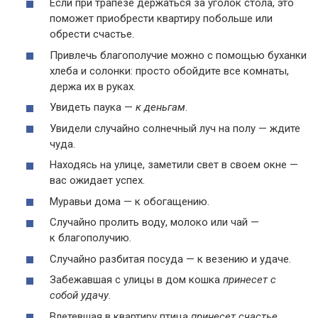
Если при трапезе держаться за уголок стола, это
поможет приобрести квартиру побольше или
обрести счастье.
Привлечь благополучие можно с помощью буханки
хлеба и солонки: просто обойдите все комнаты,
держа их в руках.
Увидеть паука —
к деньгам
.
Увидели случайно солнечный луч на полу — ждите
чуда.
Находясь на улице, заметили свет в своем окне —
вас ожидает успех.
Муравьи дома — к обогащению.
Случайно пролить воду, молоко или чай —
к благополучию.
Случайно разбитая посуда — к везению и удаче.
Забежавшая с улицы в дом кошка
принесет с
собой удачу
.
Влетевшая в квартиру птица
принесет счастье
.