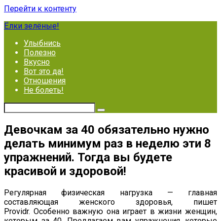
Перейти к контенту
Ёлки зелёные!
Улыбнись
Полезно
Вкусно
Вот это да!
Отношения
Не болеть!
Девочкам за 40 обязательно нужно
делать минимум раз в неделю эти 8
упражнений. Тогда вы будете
красивой и здоровой!
Регулярная физическая нагрузка — главная
составляющая женского здоровья, пишет
Providr. Особенно важную она играет в жизни женщин,
которым за 40. Предлагаем вам упражнения, которые