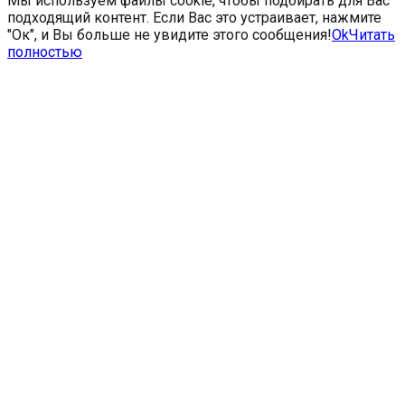
Мы используем файлы cookie, чтобы подбирать для Вас
подходящий контент. Если Вас это устраивает, нажмите
"Ок", и Вы больше не увидите этого сообщения!
Ok
Читать
полностью