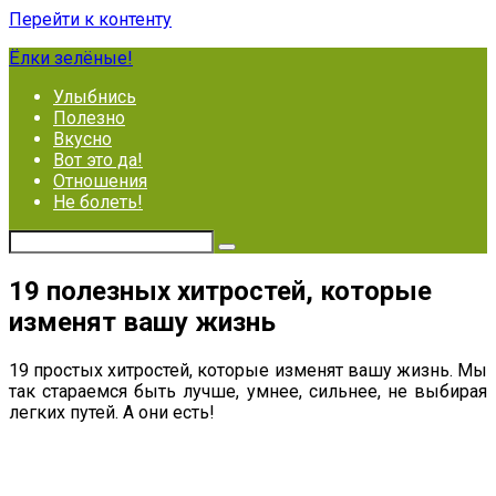
Перейти к контенту
Ёлки зелёные!
Улыбнись
Полезно
Вкусно
Вот это да!
Отношения
Не болеть!
19 полезных хитростей, которые
изменят вашу жизнь
19 простых хитростей, которые изменят вашу жизнь. Мы
так стараемся быть лучше, умнее, сильнее, не выбирая
легких путей. А они есть!